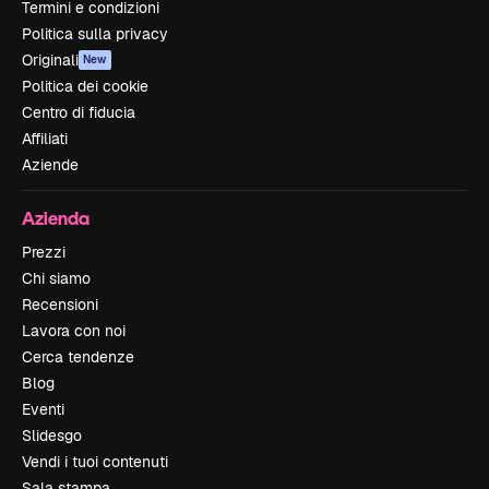
Termini e condizioni
Politica sulla privacy
Originali
New
Politica dei cookie
Centro di fiducia
Affiliati
Aziende
Azienda
Prezzi
Chi siamo
Recensioni
Lavora con noi
Cerca tendenze
Blog
Eventi
Slidesgo
Vendi i tuoi contenuti
Sala stampa