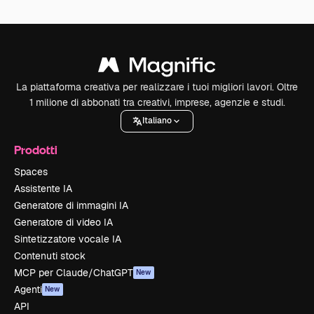
La piattaforma creativa per realizzare i tuoi migliori lavori. Oltre
1 milione di abbonati tra creativi, imprese, agenzie e studi.
Italiano
Prodotti
Spaces
Assistente IA
Generatore di immagini IA
Generatore di video IA
Sintetizzatore vocale IA
Contenuti stock
MCP per Claude/ChatGPT
New
Agenti
New
API