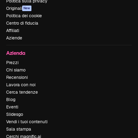
Politica sulla privacy
Originali
New
Politica dei cookie
Centro di fiducia
Affiliati
Aziende
Azienda
Prezzi
Chi siamo
Recensioni
Lavora con noi
Cerca tendenze
Blog
Eventi
Slidesgo
Vendi i tuoi contenuti
Sala stampa
Cerchi magnific.ai