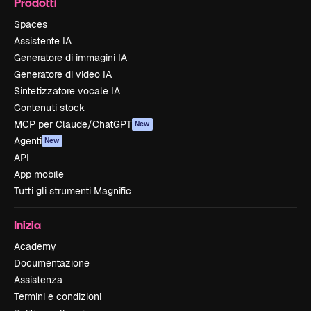
Prodotti
Spaces
Assistente IA
Generatore di immagini IA
Generatore di video IA
Sintetizzatore vocale IA
Contenuti stock
MCP per Claude/ChatGPT
New
Agenti
New
API
App mobile
Tutti gli strumenti Magnific
Inizia
Academy
Documentazione
Assistenza
Termini e condizioni