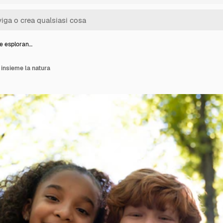
e esploran…
insieme la natura