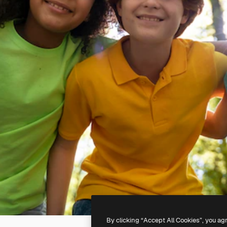
By clicking “Accept All Cookies”, you ag