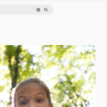
Cerca per immagine
Ricerca