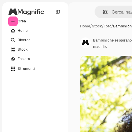
Crea
Home
/
Stock
/
Foto
/
Bambini ch
Home
Ricerca
Bambini che esplorano 
magnific
Stock
Esplora
Strumenti