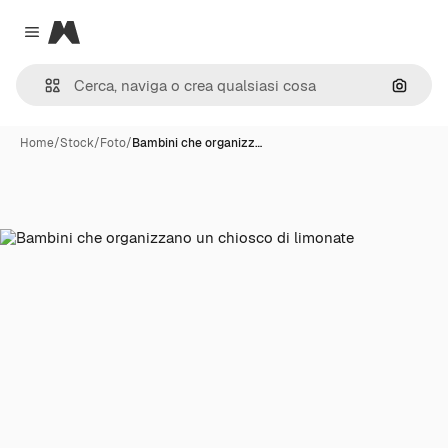
Magnific
Close menu
Cerca 
Home
/
Stock
/
Foto
/
Bambini che organizz…