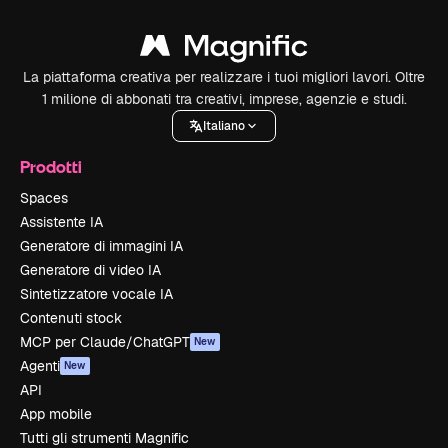
La piattaforma creativa per realizzare i tuoi migliori lavori. Oltre
1 milione di abbonati tra creativi, imprese, agenzie e studi.
Italiano
Prodotti
Spaces
Assistente IA
Generatore di immagini IA
Generatore di video IA
Sintetizzatore vocale IA
Contenuti stock
MCP per Claude/ChatGPT
New
Agenti
New
API
App mobile
Tutti gli strumenti Magnific