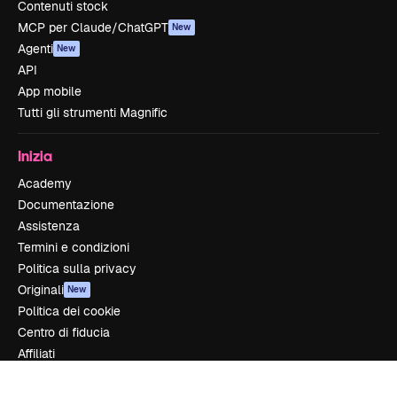
Contenuti stock
MCP per Claude/ChatGPT
New
Agenti
New
API
App mobile
Tutti gli strumenti Magnific
Inizia
Academy
Documentazione
Assistenza
Termini e condizioni
Politica sulla privacy
Originali
New
Politica dei cookie
Centro di fiducia
Affiliati
Aziende