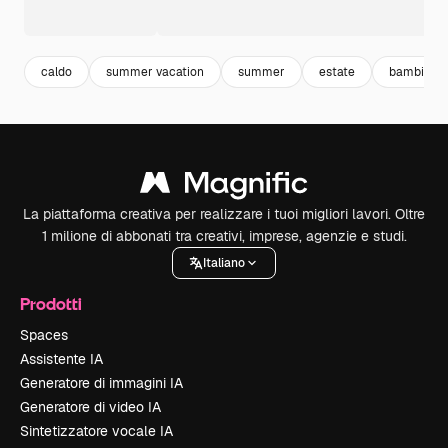
caldo
summer vacation
summer
estate
bambini e
La piattaforma creativa per realizzare i tuoi migliori lavori. Oltre
1 milione di abbonati tra creativi, imprese, agenzie e studi.
Italiano
Prodotti
Spaces
Assistente IA
Generatore di immagini IA
Generatore di video IA
Sintetizzatore vocale IA