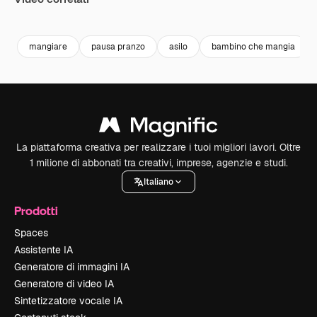
Premium
Premium
Premium
Premium
mangiare
pausa pranzo
asilo
bambino che mangia
La piattaforma creativa per realizzare i tuoi migliori lavori. Oltre
1 milione di abbonati tra creativi, imprese, agenzie e studi.
Italiano
Prodotti
Spaces
Assistente IA
Generatore di immagini IA
Generatore di video IA
Sintetizzatore vocale IA