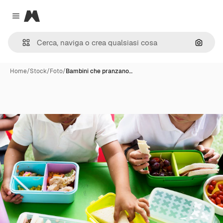
Magnific
Close menu
Cerca 
Home
/
Stock
/
Foto
/
Bambini che pranzano…