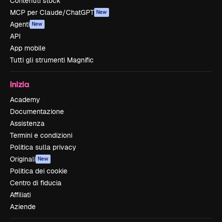
Contenuti stock
MCP per Claude/ChatGPT
New
Agenti
New
API
App mobile
Tutti gli strumenti Magnific
Inizia
Academy
Documentazione
Assistenza
Termini e condizioni
Politica sulla privacy
Originali
New
Politica dei cookie
Centro di fiducia
Affiliati
Aziende