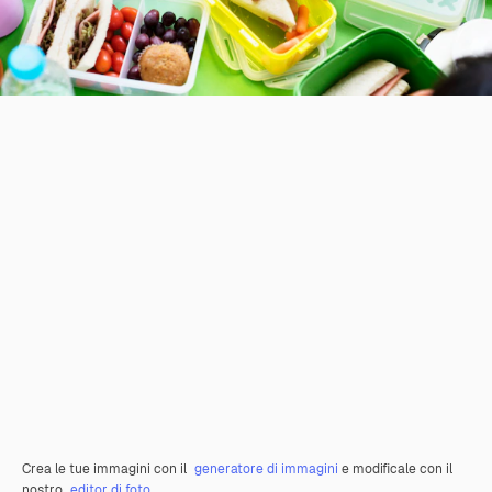
Crea le tue immagini con il
generatore di immagini
e modificale con il
nostro
editor di foto
.