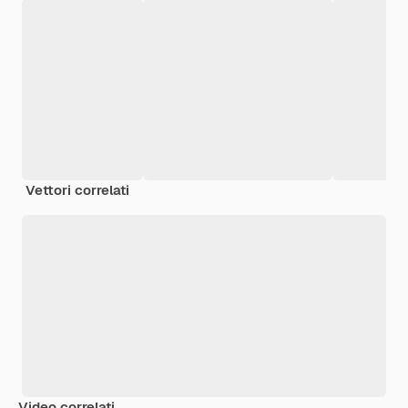
Vettori correlati
Video correlati