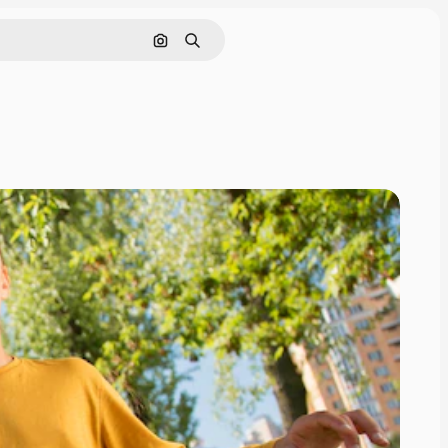
Cerca per immagine
Ricerca