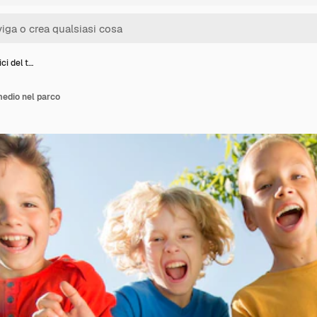
ci del t…
 medio nel parco