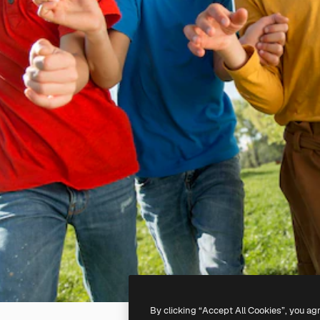
By clicking “Accept All Cookies”, you ag