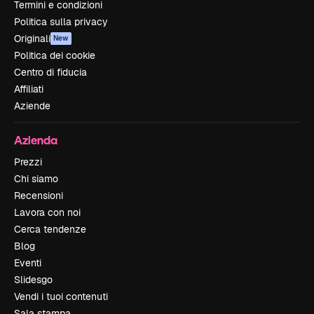
Termini e condizioni
Politica sulla privacy
Originali
New
Politica dei cookie
Centro di fiducia
Affiliati
Aziende
Azienda
Prezzi
Chi siamo
Recensioni
Lavora con noi
Cerca tendenze
Blog
Eventi
Slidesgo
Vendi i tuoi contenuti
Sala stampa