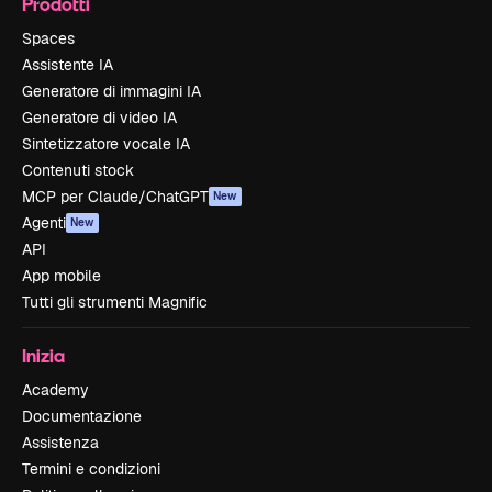
Prodotti
Spaces
Assistente IA
Generatore di immagini IA
Generatore di video IA
Sintetizzatore vocale IA
Contenuti stock
MCP per Claude/ChatGPT
New
Agenti
New
API
App mobile
Tutti gli strumenti Magnific
Inizia
Academy
Documentazione
Assistenza
Termini e condizioni