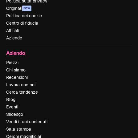
Politica sulla privacy
Originali
New
Politica dei cookie
Centro di fiducia
Affiliati
Aziende
Azienda
Prezzi
Chi siamo
Recensioni
Lavora con noi
Cerca tendenze
Blog
Eventi
Slidesgo
Vendi i tuoi contenuti
Sala stampa
Cerchi magnific.ai