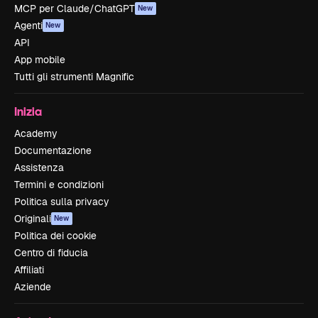
MCP per Claude/ChatGPT
New
Agenti
New
API
App mobile
Tutti gli strumenti Magnific
Inizia
Academy
Documentazione
Assistenza
Termini e condizioni
Politica sulla privacy
Originali
New
Politica dei cookie
Centro di fiducia
Affiliati
Aziende