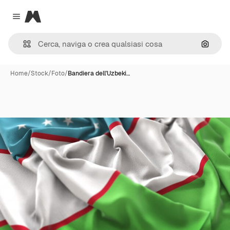
Magnific
Close menu
Cerca 
Home
/
Stock
/
Foto
/
Bandiera dell'Uzbeki…