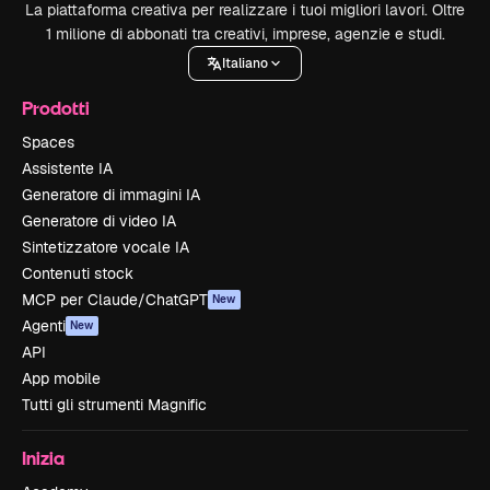
La piattaforma creativa per realizzare i tuoi migliori lavori. Oltre
1 milione di abbonati tra creativi, imprese, agenzie e studi.
Italiano
Prodotti
Spaces
Assistente IA
Generatore di immagini IA
Generatore di video IA
Sintetizzatore vocale IA
Contenuti stock
MCP per Claude/ChatGPT
New
Agenti
New
API
App mobile
Tutti gli strumenti Magnific
Inizia