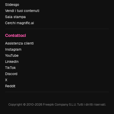
Slidesgo
Vendi i tuoi contenuti
Sala stampa
Cerchi magnific.ai
Contattaci
Assistenza clienti
Instagram
YouTube
LinkedIn
TikTok
Discord
X
Reddit
Copyright © 2010-
2026
Freepik Company S.L.U.
Tutti i diritti riservati
.