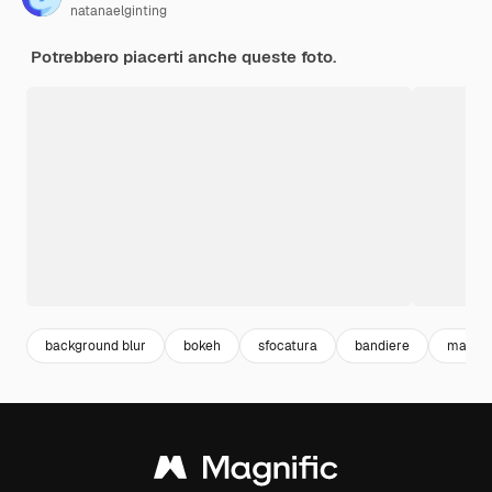
natanaelginting
Potrebbero piacerti anche queste foto.
background blur
bokeh
sfocatura
bandiere
macro