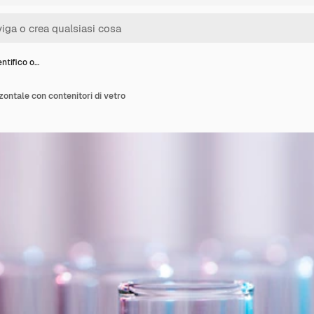
ntifico o…
zontale con contenitori di vetro