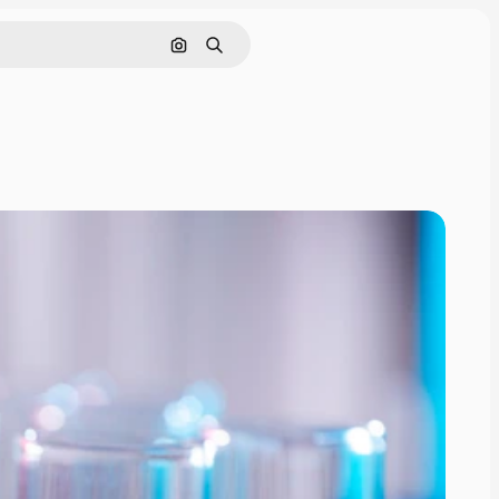
Cerca per immagine
Ricerca