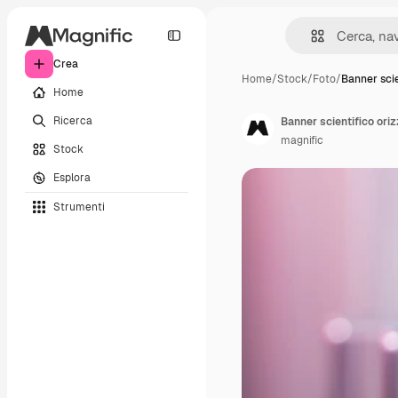
Crea
Home
/
Stock
/
Foto
/
Banner scie
Home
Ricerca
Banner scientifico oriz
magnific
Stock
Esplora
Strumenti