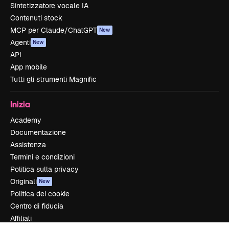
Sintetizzatore vocale IA
Contenuti stock
MCP per Claude/ChatGPT
New
Agenti
New
API
App mobile
Tutti gli strumenti Magnific
Inizia
Academy
Documentazione
Assistenza
Termini e condizioni
Politica sulla privacy
Originali
New
Politica dei cookie
Centro di fiducia
Affiliati