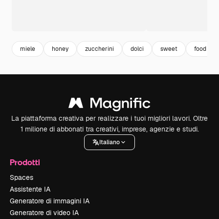
miele
honey
zuccherini
dolci
sweet
food
La piattaforma creativa per realizzare i tuoi migliori lavori. Oltre
1 milione di abbonati tra creativi, imprese, agenzie e studi.
Italiano
Prodotti
Spaces
Assistente IA
Generatore di immagini IA
Generatore di video IA