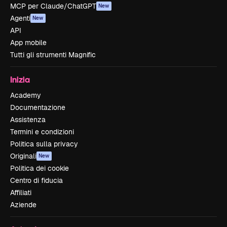
MCP per Claude/ChatGPT
New
Agenti
New
API
App mobile
Tutti gli strumenti Magnific
Inizia
Academy
Documentazione
Assistenza
Termini e condizioni
Politica sulla privacy
Originali
New
Politica dei cookie
Centro di fiducia
Affiliati
Aziende