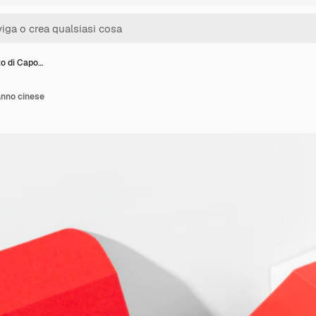
to di Capo…
anno cinese