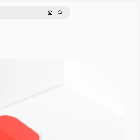
Cerca per immagine
Ricerca