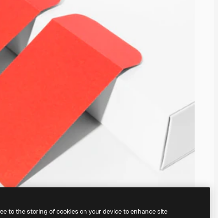
ree to the storing of cookies on your device to enhance site