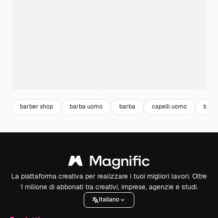
barber shop
barba uomo
barba
capelli uomo
bear
La piattaforma creativa per realizzare i tuoi migliori lavori. Oltre
1 milione di abbonati tra creativi, imprese, agenzie e studi.
Italiano