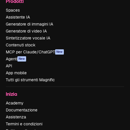
Prodotti
Spaces
Assistente IA
Generatore di immagini IA
Generatore di video IA
Sintetizzatore vocale IA
Contenuti stock
MCP per Claude/ChatGPT
New
Agenti
New
API
App mobile
Tutti gli strumenti Magnific
Inizia
Academy
Documentazione
Assistenza
Termini e condizioni