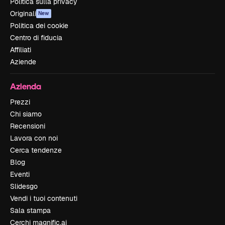
Politica sulla privacy
Originali
New
Politica dei cookie
Centro di fiducia
Affiliati
Aziende
Azienda
Prezzi
Chi siamo
Recensioni
Lavora con noi
Cerca tendenze
Blog
Eventi
Slidesgo
Vendi i tuoi contenuti
Sala stampa
Cerchi magnific.ai