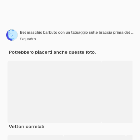
Bel maschio barbuto con un tatuaggio sulle braccia prima del lavaggio dei capelli in un salone di parrucchiere.
fxquadro
Potrebbero piacerti anche queste foto.
Vettori correlati