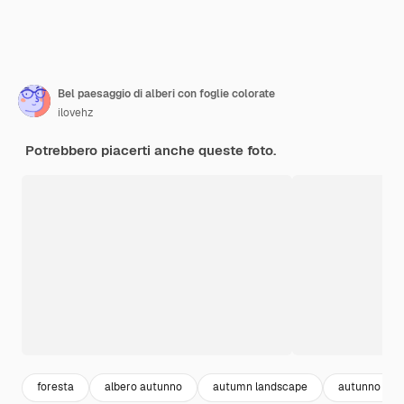
Bel paesaggio di alberi con foglie colorate
ilovehz
Potrebbero piacerti anche queste foto.
foresta
albero autunno
autumn landscape
autunno fogl