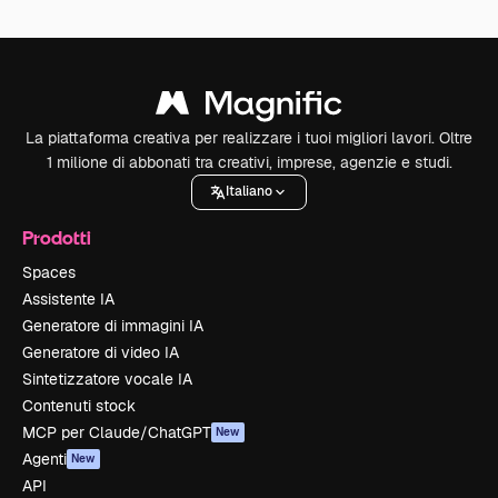
La piattaforma creativa per realizzare i tuoi migliori lavori. Oltre
1 milione di abbonati tra creativi, imprese, agenzie e studi.
Italiano
Prodotti
Spaces
Assistente IA
Generatore di immagini IA
Generatore di video IA
Sintetizzatore vocale IA
Contenuti stock
MCP per Claude/ChatGPT
New
Agenti
New
API