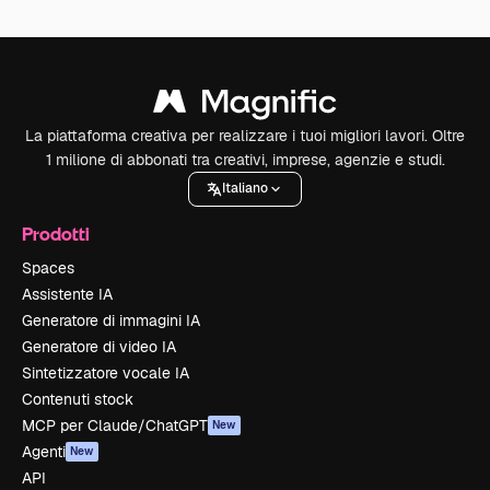
La piattaforma creativa per realizzare i tuoi migliori lavori. Oltre
1 milione di abbonati tra creativi, imprese, agenzie e studi.
Italiano
Prodotti
Spaces
Assistente IA
Generatore di immagini IA
Generatore di video IA
Sintetizzatore vocale IA
Contenuti stock
MCP per Claude/ChatGPT
New
Agenti
New
API