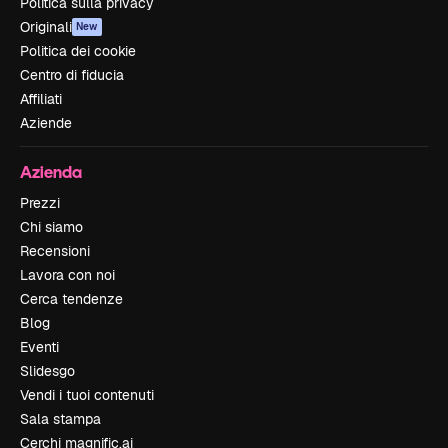
Politica sulla privacy
Originali
New
Politica dei cookie
Centro di fiducia
Affiliati
Aziende
Azienda
Prezzi
Chi siamo
Recensioni
Lavora con noi
Cerca tendenze
Blog
Eventi
Slidesgo
Vendi i tuoi contenuti
Sala stampa
Cerchi magnific.ai