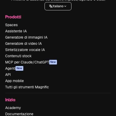
Italiano
Prodotti
Spaces
Assistente IA
Generatore di immagini IA
Generatore di video IA
Sintetizzatore vocale IA
Contenuti stock
MCP per Claude/ChatGPT
New
Agenti
New
API
App mobile
Tutti gli strumenti Magnific
Inizia
Academy
Documentazione