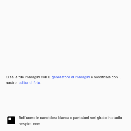
Crea le tue immagini con il
generatore di immagini
e modificale con il
nostro
editor di foto
.
Bell'uomo in canottiera bianca e pantaloni neri girato in studio
rawpixel.com