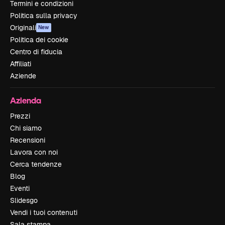
Termini e condizioni
Politica sulla privacy
Originali
New
Politica dei cookie
Centro di fiducia
Affiliati
Aziende
Azienda
Prezzi
Chi siamo
Recensioni
Lavora con noi
Cerca tendenze
Blog
Eventi
Slidesgo
Vendi i tuoi contenuti
Sala stampa