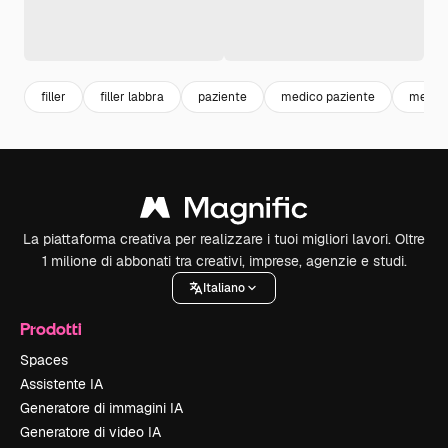
filler
filler labbra
paziente
medico paziente
medic
La piattaforma creativa per realizzare i tuoi migliori lavori. Oltre
1 milione di abbonati tra creativi, imprese, agenzie e studi.
Italiano
Prodotti
Spaces
Assistente IA
Generatore di immagini IA
Generatore di video IA