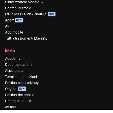
Sintetizzatore vocale IA
Contenuti stock
MCP per Claude/ChatGPT
New
Agenti
New
API
App mobile
Tutti gli strumenti Magnific
Inizia
Academy
Documentazione
Assistenza
Termini e condizioni
Politica sulla privacy
Originali
New
Politica dei cookie
Centro di fiducia
Affiliati