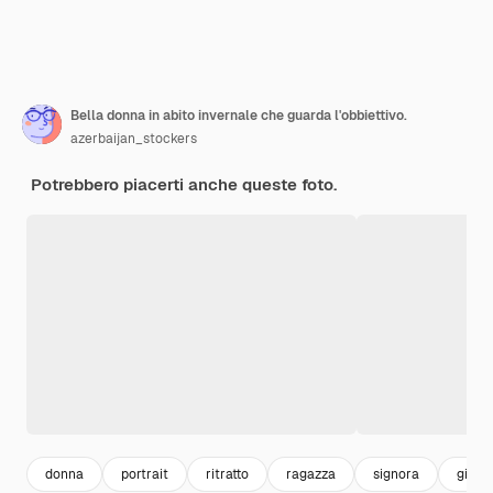
Bella donna in abito invernale che guarda l'obbiettivo.
azerbaijan_stockers
Potrebbero piacerti anche queste foto.
donna
portrait
ritratto
ragazza
signora
giova