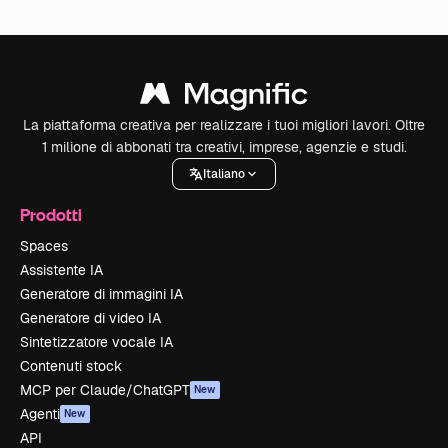
La piattaforma creativa per realizzare i tuoi migliori lavori. Oltre
1 milione di abbonati tra creativi, imprese, agenzie e studi.
Italiano
Prodotti
Spaces
Assistente IA
Generatore di immagini IA
Generatore di video IA
Sintetizzatore vocale IA
Contenuti stock
MCP per Claude/ChatGPT
New
Agenti
New
API