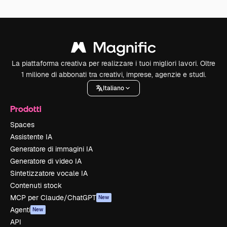
La piattaforma creativa per realizzare i tuoi migliori lavori. Oltre
1 milione di abbonati tra creativi, imprese, agenzie e studi.
Italiano
Prodotti
Spaces
Assistente IA
Generatore di immagini IA
Generatore di video IA
Sintetizzatore vocale IA
Contenuti stock
MCP per Claude/ChatGPT
New
Agenti
New
API