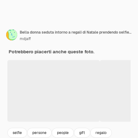
Bella donna seduta intorno a regali di Natale prendendo selfie su bianco
mdjaff
Potrebbero piacerti anche queste foto.
selfie
persone
people
gift
regalo