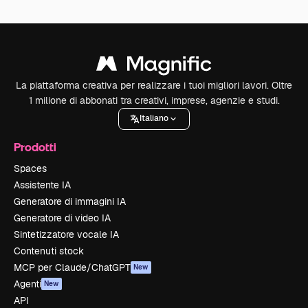
La piattaforma creativa per realizzare i tuoi migliori lavori. Oltre
1 milione di abbonati tra creativi, imprese, agenzie e studi.
Italiano
Prodotti
Spaces
Assistente IA
Generatore di immagini IA
Generatore di video IA
Sintetizzatore vocale IA
Contenuti stock
MCP per Claude/ChatGPT
New
Agenti
New
API