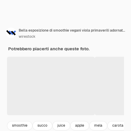
Bella esposizione di smoothie vegani viola primaverili adornati da fiori colorati
wirestock
Potrebbero piacerti anche queste foto.
smoothie
succo
juice
apple
mela
carota