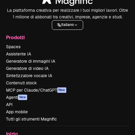
La piattaforma creativa per realizzare i tuoi migliori lavori. Oltre
1 milione di abbonati tra creativi, imprese, agenzie e studi.
Italiano
Prodotti
Spaces
Assistente IA
Generatore di immagini IA
Generatore di video IA
Sintetizzatore vocale IA
Contenuti stock
MCP per Claude/ChatGPT
New
Agenti
New
API
App mobile
Tutti gli strumenti Magnific
Inizia