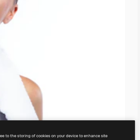
ree to the storing of cookies on your device to enhance site