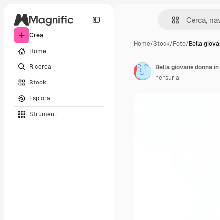
Crea
Home
/
Stock
/
Foto
/
Bella giov
Home
Ricerca
Bella giovane donna in 
nensuria
Stock
Esplora
Strumenti