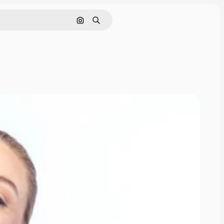
Cerca per immagine
Ricerca