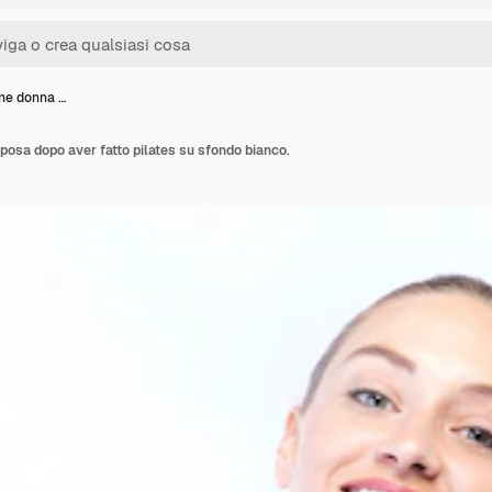
ane donna …
posa dopo aver fatto pilates su sfondo bianco.