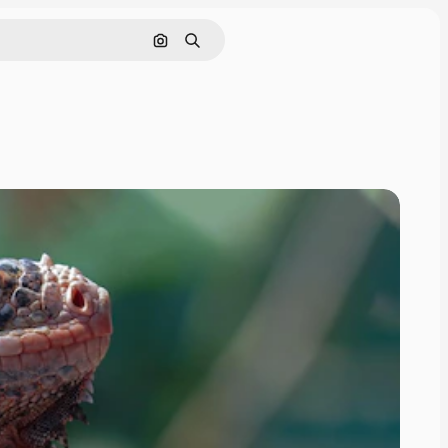
Cerca per immagine
Ricerca