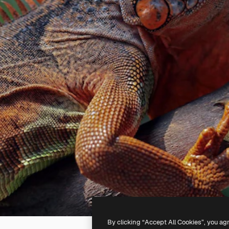
By clicking “Accept All Cookies”, you ag