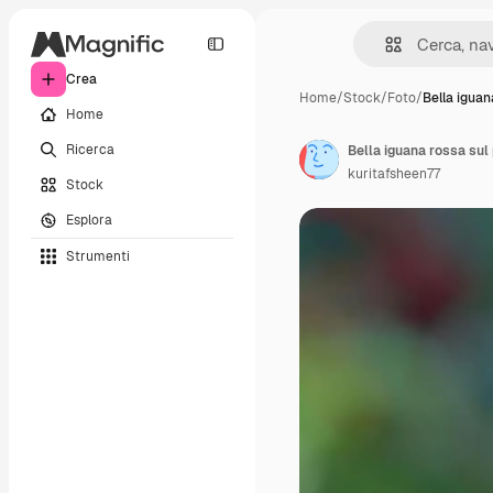
Crea
Home
/
Stock
/
Foto
/
Bella iguan
Home
Ricerca
Bella iguana rossa sul
kuritafsheen77
Stock
Esplora
Strumenti