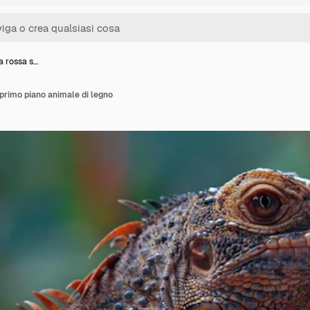
a rossa s…
 primo piano animale di legno