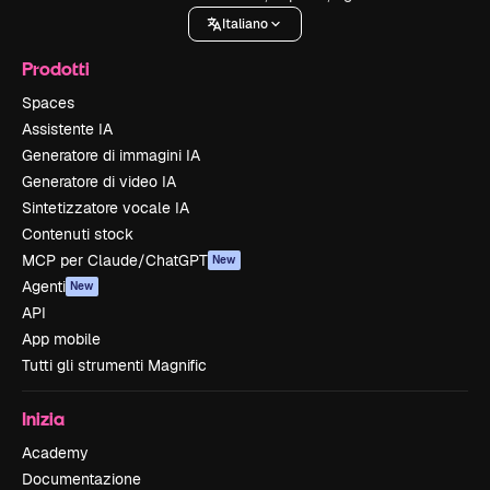
Italiano
Prodotti
Spaces
Assistente IA
Generatore di immagini IA
Generatore di video IA
Sintetizzatore vocale IA
Contenuti stock
MCP per Claude/ChatGPT
New
Agenti
New
API
App mobile
Tutti gli strumenti Magnific
Inizia
Academy
Documentazione