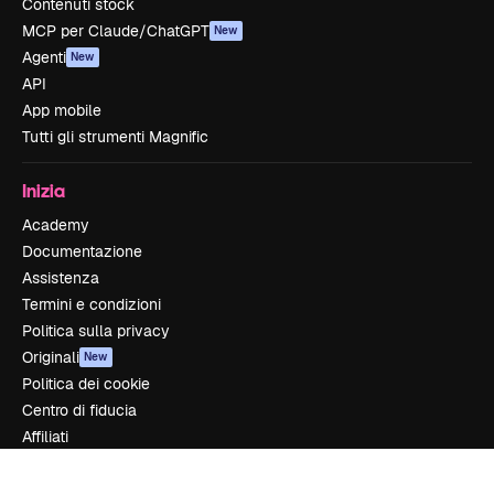
Contenuti stock
MCP per Claude/ChatGPT
New
Agenti
New
API
App mobile
Tutti gli strumenti Magnific
Inizia
Academy
Documentazione
Assistenza
Termini e condizioni
Politica sulla privacy
Originali
New
Politica dei cookie
Centro di fiducia
Affiliati
Aziende