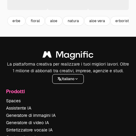
erbe
floral
aloe
natura
aloe vera
erboristeria
La piattaforma creativa per realizzare i tuoi migliori lavori. Oltre
1 milione di abbonati tra creativi, imprese, agenzie e studi.
Italiano
Prodotti
Spaces
Assistente IA
Generatore di immagini IA
Generatore di video IA
Sintetizzatore vocale IA