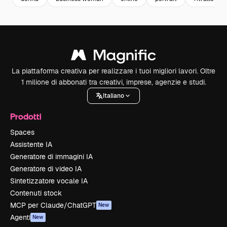
La piattaforma creativa per realizzare i tuoi migliori lavori. Oltre
1 milione di abbonati tra creativi, imprese, agenzie e studi.
Italiano
Prodotti
Spaces
Assistente IA
Generatore di immagini IA
Generatore di video IA
Sintetizzatore vocale IA
Contenuti stock
MCP per Claude/ChatGPT
New
Agenti
New