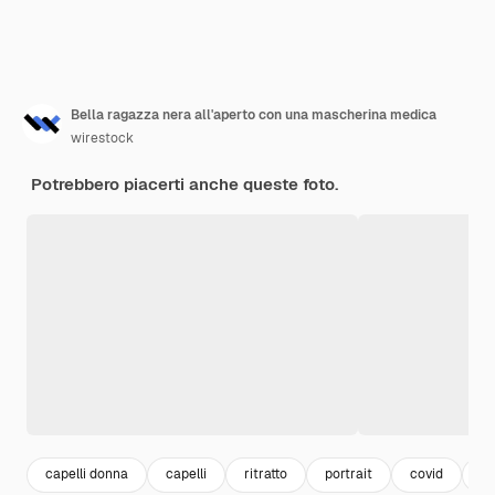
Bella ragazza nera all'aperto con una mascherina medica
wirestock
Potrebbero piacerti anche queste foto.
capelli donna
capelli
ritratto
portrait
covid
w