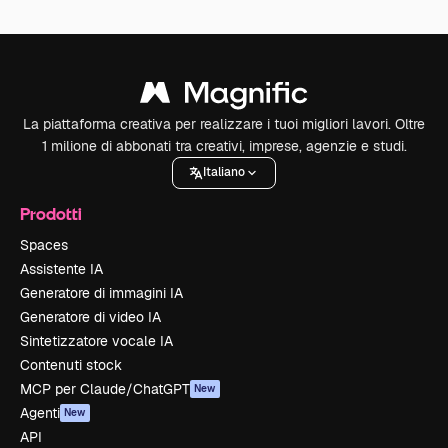
La piattaforma creativa per realizzare i tuoi migliori lavori. Oltre
1 milione di abbonati tra creativi, imprese, agenzie e studi.
Italiano
Prodotti
Spaces
Assistente IA
Generatore di immagini IA
Generatore di video IA
Sintetizzatore vocale IA
Contenuti stock
MCP per Claude/ChatGPT
New
Agenti
New
API