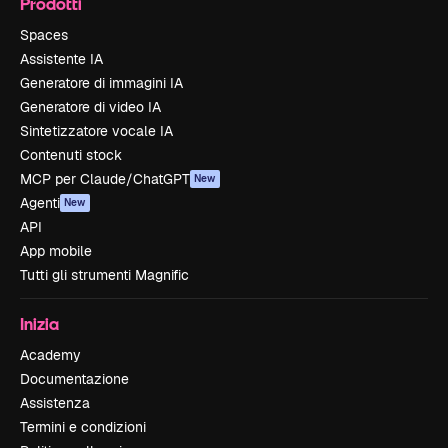
Prodotti
Spaces
Assistente IA
Generatore di immagini IA
Generatore di video IA
Sintetizzatore vocale IA
Contenuti stock
MCP per Claude/ChatGPT
New
Agenti
New
API
App mobile
Tutti gli strumenti Magnific
Inizia
Academy
Documentazione
Assistenza
Termini e condizioni