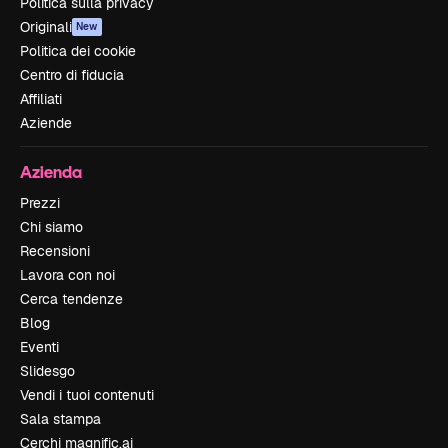
Politica sulla privacy
Originali
New
Politica dei cookie
Centro di fiducia
Affiliati
Aziende
Azienda
Prezzi
Chi siamo
Recensioni
Lavora con noi
Cerca tendenze
Blog
Eventi
Slidesgo
Vendi i tuoi contenuti
Sala stampa
Cerchi magnific.ai