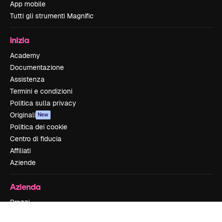
App mobile
Tutti gli strumenti Magnific
Inizia
Academy
Documentazione
Assistenza
Termini e condizioni
Politica sulla privacy
Originali
New
Politica dei cookie
Centro di fiducia
Affiliati
Aziende
Azienda
Prezzi
Chi siamo