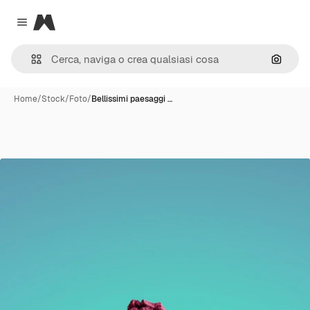
Magnific
Close menu
Cerca 
Home
/
Stock
/
Foto
/
Bellissimi paesaggi …