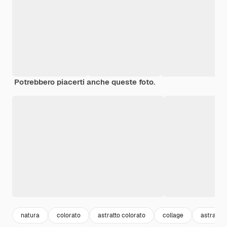
Potrebbero piacerti anche queste foto.
natura
colorato
astratto colorato
collage
astratto