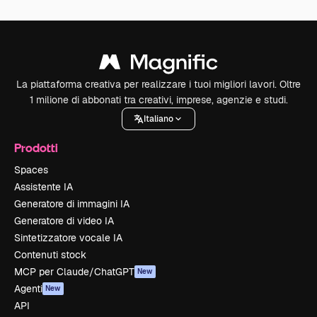
La piattaforma creativa per realizzare i tuoi migliori lavori. Oltre
1 milione di abbonati tra creativi, imprese, agenzie e studi.
Italiano
Prodotti
Spaces
Assistente IA
Generatore di immagini IA
Generatore di video IA
Sintetizzatore vocale IA
Contenuti stock
MCP per Claude/ChatGPT
New
Agenti
New
API