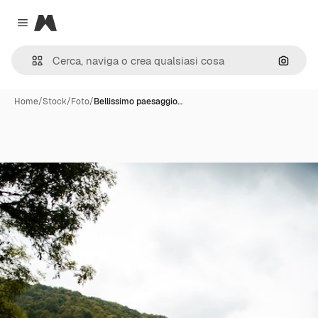
Magnific
Close menu
Cerca 
Home
/
Stock
/
Foto
/
Bellissimo paesaggio…