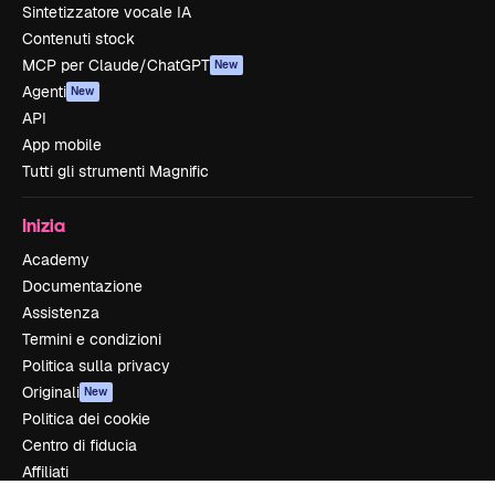
Sintetizzatore vocale IA
Contenuti stock
MCP per Claude/ChatGPT
New
Agenti
New
API
App mobile
Tutti gli strumenti Magnific
Inizia
Academy
Documentazione
Assistenza
Termini e condizioni
Politica sulla privacy
Originali
New
Politica dei cookie
Centro di fiducia
Affiliati