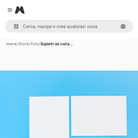
Magnific
Close menu
Cerca 
Home
/
Stock
/
Foto
/
Biglietti da visita …