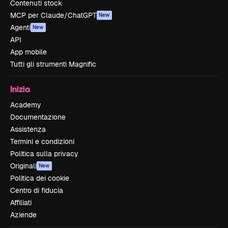
Contenuti stock
MCP per Claude/ChatGPT
New
Agenti
New
API
App mobile
Tutti gli strumenti Magnific
Inizia
Academy
Documentazione
Assistenza
Termini e condizioni
Politica sulla privacy
Originali
New
Politica dei cookie
Centro di fiducia
Affiliati
Aziende