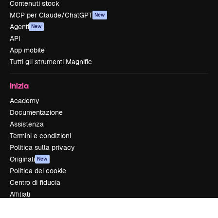
Contenuti stock
MCP per Claude/ChatGPT
New
Agenti
New
API
App mobile
Tutti gli strumenti Magnific
Inizia
Academy
Documentazione
Assistenza
Termini e condizioni
Politica sulla privacy
Originali
New
Politica dei cookie
Centro di fiducia
Affiliati
Aziende