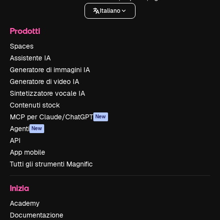
Italiano
Prodotti
Spaces
Assistente IA
Generatore di immagini IA
Generatore di video IA
Sintetizzatore vocale IA
Contenuti stock
MCP per Claude/ChatGPT
New
Agenti
New
API
App mobile
Tutti gli strumenti Magnific
Inizia
Academy
Documentazione