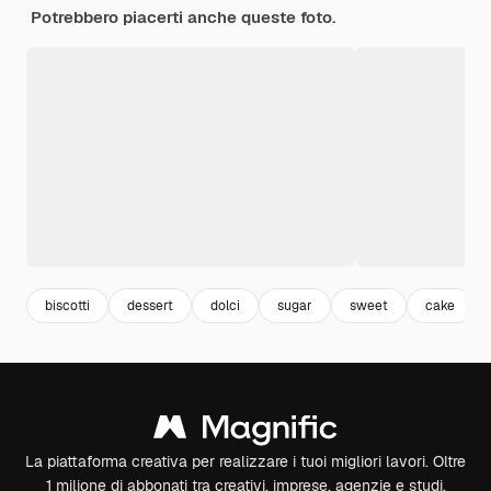
Potrebbero piacerti anche queste foto.
biscotti
dessert
dolci
sugar
sweet
cake
La piattaforma creativa per realizzare i tuoi migliori lavori. Oltre
1 milione di abbonati tra creativi, imprese, agenzie e studi.