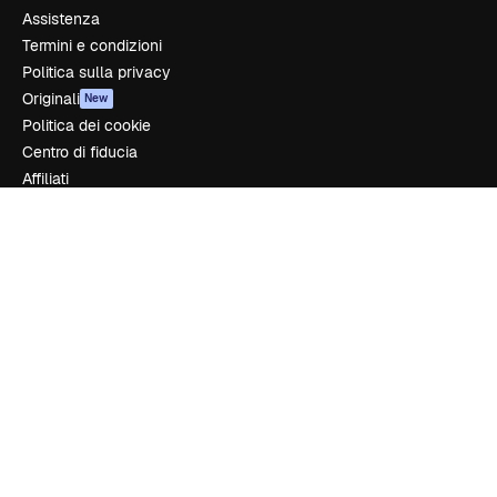
Assistenza
Termini e condizioni
Politica sulla privacy
Originali
New
Politica dei cookie
Centro di fiducia
Affiliati
Aziende
Azienda
Prezzi
Chi siamo
Recensioni
Lavora con noi
Cerca tendenze
Blog
Eventi
Slidesgo