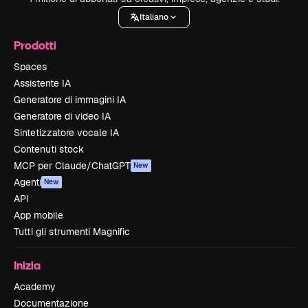
Italiano
Prodotti
Spaces
Assistente IA
Generatore di immagini IA
Generatore di video IA
Sintetizzatore vocale IA
Contenuti stock
MCP per Claude/ChatGPT
New
Agenti
New
API
App mobile
Tutti gli strumenti Magnific
Inizia
Academy
Documentazione