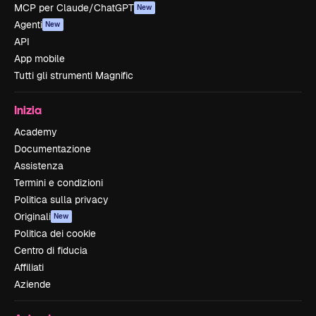
MCP per Claude/ChatGPT
New
Agenti
New
API
App mobile
Tutti gli strumenti Magnific
Inizia
Academy
Documentazione
Assistenza
Termini e condizioni
Politica sulla privacy
Originali
New
Politica dei cookie
Centro di fiducia
Affiliati
Aziende