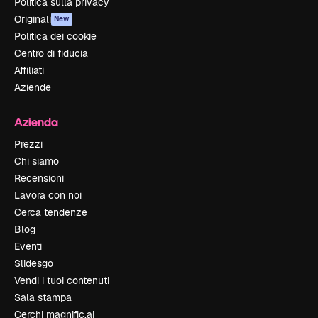
Politica sulla privacy
Originali
New
Politica dei cookie
Centro di fiducia
Affiliati
Aziende
Azienda
Prezzi
Chi siamo
Recensioni
Lavora con noi
Cerca tendenze
Blog
Eventi
Slidesgo
Vendi i tuoi contenuti
Sala stampa
Cerchi magnific.ai