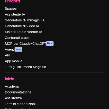
Prodotti
Spaces
Assistente IA
Generatore di immagini IA
Generatore di video IA
Sintetizzatore vocale IA
Contenuti stock
MCP per Claude/ChatGPT
New
Agenti
New
API
App mobile
Tutti gli strumenti Magnific
Inizia
Academy
Documentazione
Assistenza
Termini e condizioni