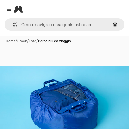
Magnific
Close menu
Cerca 
Home
/
Stock
/
Foto
/
Borsa blu da viaggio