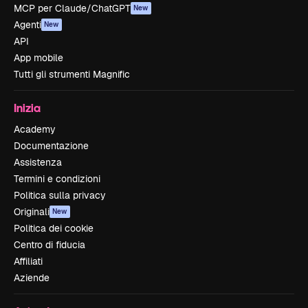
MCP per Claude/ChatGPT
New
Agenti
New
API
App mobile
Tutti gli strumenti Magnific
Inizia
Academy
Documentazione
Assistenza
Termini e condizioni
Politica sulla privacy
Originali
New
Politica dei cookie
Centro di fiducia
Affiliati
Aziende