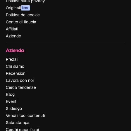
Politica sulla privacy
Originali
New
Politica dei cookie
Centro di fiducia
Affiliati
Aziende
Azienda
Prezzi
Chi siamo
Recensioni
Lavora con noi
Cerca tendenze
Blog
Eventi
Slidesgo
Vendi i tuoi contenuti
Sala stampa
Cerchi magnific.ai