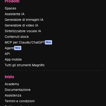
Prodotti
Spaces
Assistente IA
Generatore di immagini IA
Generatore di video IA
Sintetizzatore vocale IA
Contenuti stock
MCP per Claude/ChatGPT
New
Agenti
New
API
App mobile
Tutti gli strumenti Magnific
Inizia
Academy
Documentazione
Assistenza
Termini e condizioni