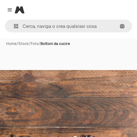
Magnific
Close menu
Cerca 
Home
/
Stock
/
Foto
/
Bottoni da cucire