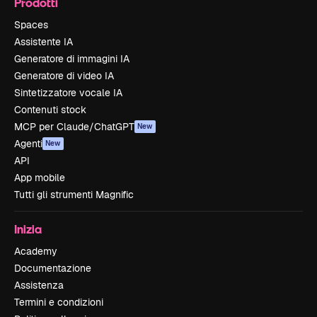
Prodotti
Spaces
Assistente IA
Generatore di immagini IA
Generatore di video IA
Sintetizzatore vocale IA
Contenuti stock
MCP per Claude/ChatGPT
New
Agenti
New
API
App mobile
Tutti gli strumenti Magnific
Inizia
Academy
Documentazione
Assistenza
Termini e condizioni