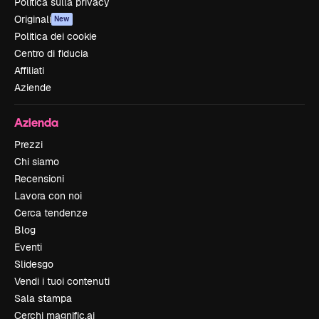
Politica sulla privacy
Originali
New
Politica dei cookie
Centro di fiducia
Affiliati
Aziende
Azienda
Prezzi
Chi siamo
Recensioni
Lavora con noi
Cerca tendenze
Blog
Eventi
Slidesgo
Vendi i tuoi contenuti
Sala stampa
Cerchi magnific.ai