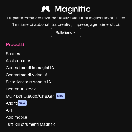
La piattaforma creativa per realizzare i tuoi migliori lavori. Oltre
1 milione di abbonati tra creativi, imprese, agenzie e studi.
Italiano
Prodotti
Spaces
Assistente IA
Generatore di immagini IA
Generatore di video IA
Sintetizzatore vocale IA
Contenuti stock
MCP per Claude/ChatGPT
New
Agenti
New
API
App mobile
Tutti gli strumenti Magnific