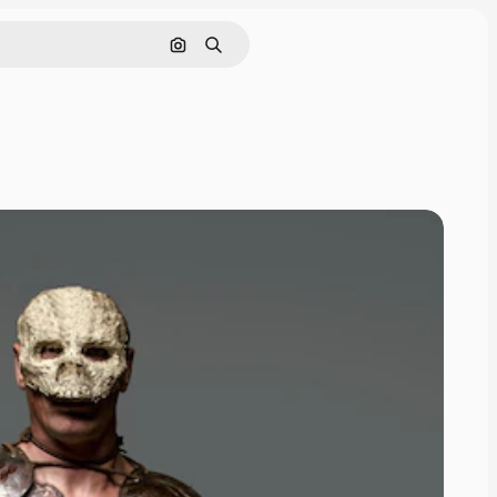
Cerca per immagine
Ricerca