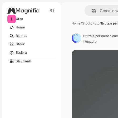
Crea
Home
/
Stock
/
Foto
/
Brutale per
Home
Ricerca
fxquadro
Stock
Esplora
Strumenti