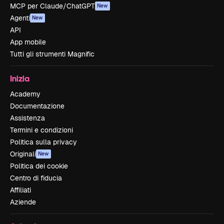
MCP per Claude/ChatGPT
New
Agenti
New
API
App mobile
Tutti gli strumenti Magnific
Inizia
Academy
Documentazione
Assistenza
Termini e condizioni
Politica sulla privacy
Originali
New
Politica dei cookie
Centro di fiducia
Affiliati
Aziende