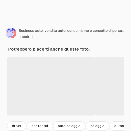
Business auto, vendita auto, consumismo e concetto di persone
standret
Potrebbero piacerti anche queste foto.
driver
car rental
auto noleggio
noleggio
automobi