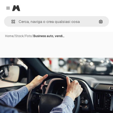
Magnific
Close menu
Cerca 
Home
/
Stock
/
Foto
/
Business auto, vendi…