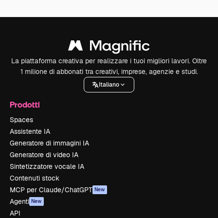
La piattaforma creativa per realizzare i tuoi migliori lavori. Oltre
1 milione di abbonati tra creativi, imprese, agenzie e studi.
Italiano
Prodotti
Spaces
Assistente IA
Generatore di immagini IA
Generatore di video IA
Sintetizzatore vocale IA
Contenuti stock
MCP per Claude/ChatGPT
New
Agenti
New
API