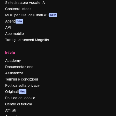
Sintetizzatore vocale IA
Contenuti stock
MCP per Claude/ChatGPT
New
Agenti
New
API
App mobile
Tutti gli strumenti Magnific
Inizia
Academy
Documentazione
Assistenza
Termini e condizioni
Politica sulla privacy
Originali
New
Politica dei cookie
Centro di fiducia
Affiliati